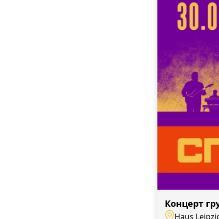
Концерт гр
Haus Leipzig