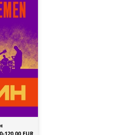
н
00-120,00 EUR