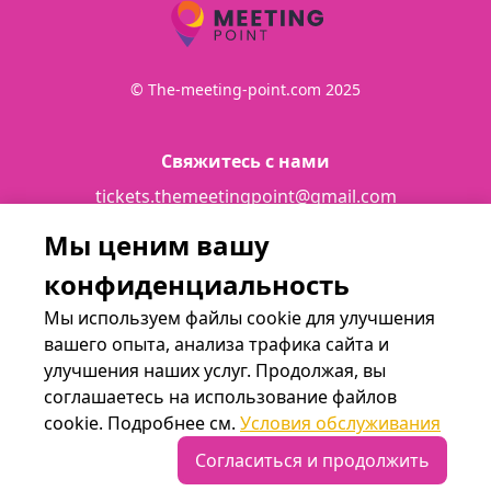
© The-meeting-point.com 2025
Свяжитесь с нами
tickets.themeetingpoint@gmail.com
Мы ценим вашу
Подробности
конфиденциальность
Terms and conditions
Мы используем файлы cookie для улучшения
вашего опыта, анализа трафика сайта и
улучшения наших услуг. Продолжая, вы
Мы в социальных сетях
соглашаетесь на использование файлов
cookie. Подробнее см.
Условия обслуживания
Согласиться и продолжить