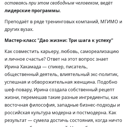
оставаясь при этом свободным человеком
, ведёт
лидерские программы
.
Преподаёт в ряде тренинговых компаний, МГИМО и
других вузах.
Мастер-класс "Дао жизни: Три шага к успеху"
Как совместить карьеру, любовь, самореализацию
и личное счастье? Ответ на этот вопрос знает
Ирина Хакамада — спикер, писатель,
общественный деятель, влиятельный экс-политик,
успешная и обворожительная женщина. Подобно
шеф-повару, Ирина создала собственный рецепт
жизни, перемешав такие разные ингредиенты, как
восточная философия, западные бизнес-подходы и
российская культура модерна и постмодерна. Как
результат — сумела достичь состояния, когда ничто