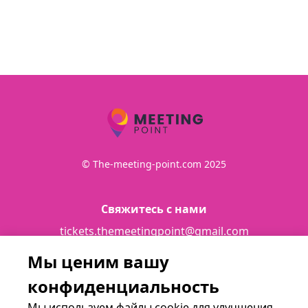
© The-meeting-point.com 2025
Свяжитесь с нами
tickets.themeetingpoint@gmail.com
Мы ценим вашу
Подробности
конфиденциальность
Terms and conditions
Мы используем файлы cookie для улучшения