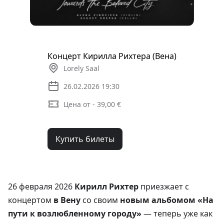
Концерт Кирилла Рихтера (Вена)
Lorely Saal
26.02.2026 19:30
Цена от - 39,00 €
Купить билеты
26 февраля 2026
Кирилл Рихтер
приезжает с
концертом
в Вену
со своим
новым альбомом «На
пути к возлюбленному городу»
— теперь уже как