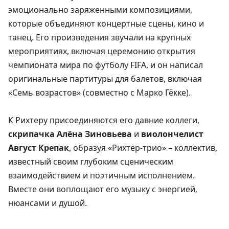
эмоционально заряженными композициями,
которые объединяют концертные сцены, кино и
танец. Его произведения звучали на крупных
мероприятиях, включая церемонию открытия
чемпионата мира по футболу FIFA, и он написал
оригинальные партитуры для балетов, включая
«Семь возрастов» (совместно с Марко Гёкке).
К Рихтеру присоединяются его давние коллеги,
скрипачка Алёна Зиновьева
и
виолончелист
Август Крепак
, образуя «Рихтер-трио» – коллектив,
известный своим глубоким сценическим
взаимодействием и поэтичным исполнением.
Вместе они воплощают его музыку с энергией,
нюансами и душой.