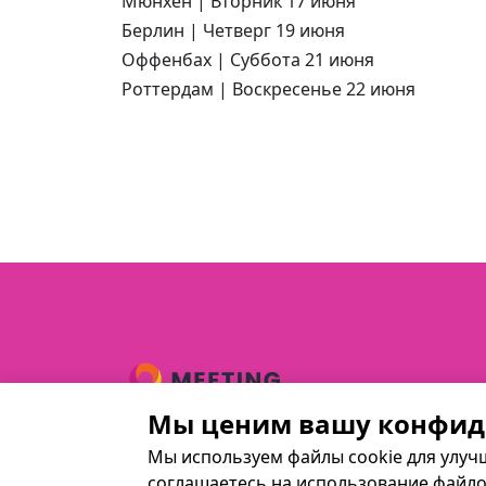
Мюнхен | Вторник 17 июня
Берлин | Четверг 19 июня
Оффенбах | Суббота 21 июня
Роттердам | Воскресенье 22 июня
Мы ценим вашу конфид
© The-meeting-point.com 2025
Мы используем файлы cookie для улучш
соглашаетесь на использование файло