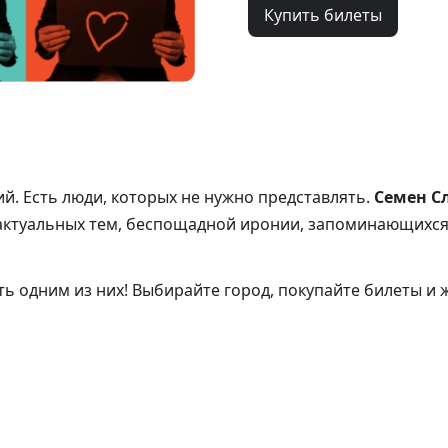
Купить билеты
й. Есть люди, которых не нужно представлять.
Семен С
актуальных тем, беспощадной иронии, запоминающихся 
ь одним из них! Выбирайте город, покупайте билеты и 